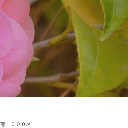
の部１３００名