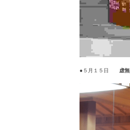
虚無
●５月１５日　　