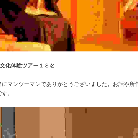
文化体験ツアー
１８名
当にマンツーマンでありがとうございました。お話や所
です。