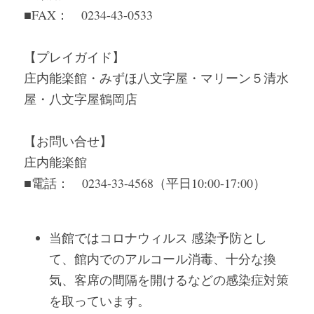
■FAX：　0234-43-0533
【プレイガイド】
庄内能楽館・みずほ八文字屋・マリーン５清水
屋・八文字屋鶴岡店
【お問い合せ】
庄内能楽館
■電話：　0234-33-4568（平日10:00-17:00）
当館ではコロナウィルス 感染予防とし
て、館内でのアルコール消毒、十分な換
気、客席の間隔を開けるなどの感染症対策
を取っています。