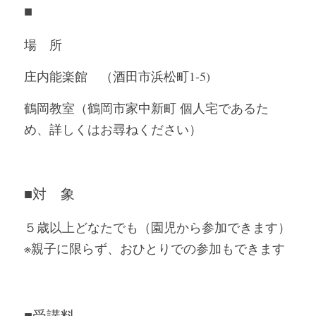
■
場　所
庄内能楽館　（酒田市浜松町1-5)
鶴岡教室（鶴岡市家中新町 個人宅であるた
め、詳しくはお尋ねください）
■
対　象
５歳以上どなたでも（園児から参加できます）
※親子に限らず、おひとりでの参加もできます
■
受講料