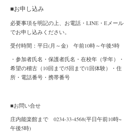
■
お申し込み
必要事項を明記の上、お電話・LINE・Eメール
でお申し込みください。
受付時間：平日(月～金)　午前10時～午後5時
・参加者氏名・保護者氏名・在校年（学年）・
希望の稽古（10回まで/5回まで/1回体験）・住
所・電話番号・携帯番号
■
お問い合せ
庄内能楽館まで　0234-33-4568(平日午前10時~
午後5時)