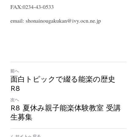
FAX:0234-43-0533
email: shonainougakukan@ivy.ocn.ne.jp
前へ
面白トピックで綴る能楽の歴史
R8
次へ
R8 夏休み親子能楽体験教室 受講
生募集
サイトへ戻る