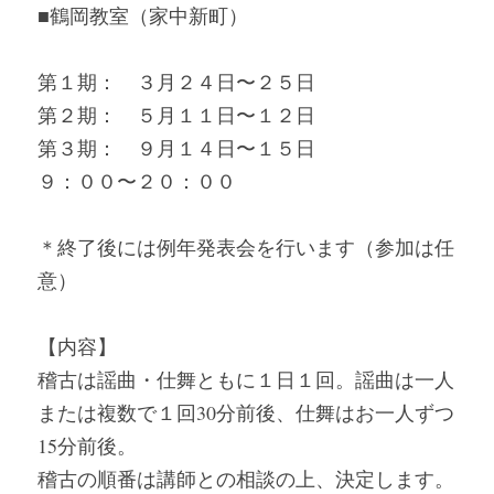
■鶴岡教室（家中新町）
第１期：　３月２４日〜２５日
第２期：　５月１１日〜１２日
第３期：　９月１４日〜１５日
９：００〜２０：００
＊終了後には例年発表会を行います（参加は任
意）
【内容】
稽古は謡曲・仕舞ともに１日１回。謡曲は一人
または複数で１回30分前後、仕舞はお一人ずつ
15分前後。
稽古の順番は講師との相談の上、決定します。