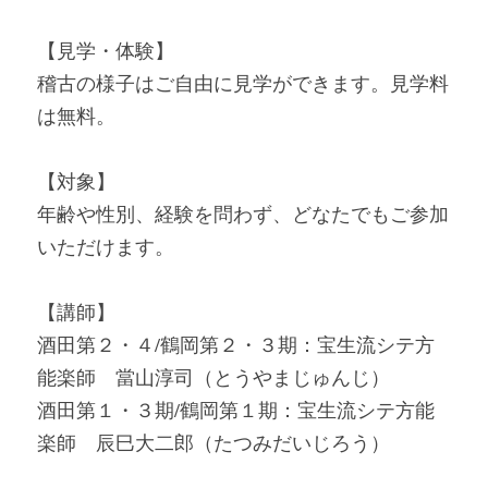
【見学・体験】
稽古の様子はご自由に見学ができます。見学料
は無料。
【対象】
年齢や性別、経験を問わず、どなたでもご参加
いただけます。
【講師】
酒田第２・４/鶴岡第２・３期：宝生流シテ方
能楽師　當山淳司（とうやまじゅんじ）
酒田第１・３期/鶴岡第１期：宝生流シテ方能
楽師　辰巳大二郎（たつみだいじろう）