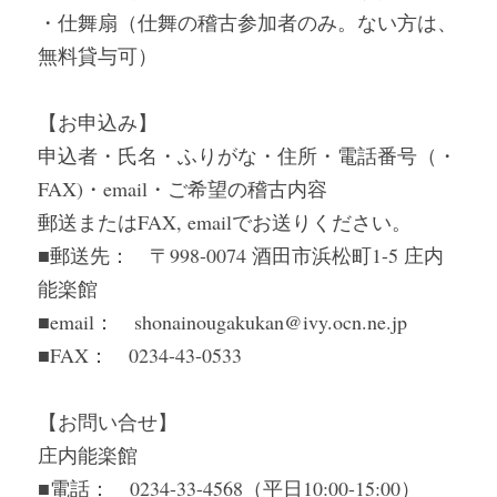
・仕舞扇（仕舞の稽古参加者のみ。ない方は、
無料貸与可）
【お申込み】
申込者・氏名・ふりがな・住所・電話番号（・
FAX)・email・ご希望の稽古内容
郵送またはFAX, emailでお送りください。
■郵送先：　〒998-0074 酒田市浜松町1-5 庄内
能楽館
■email：　shonainougakukan@ivy.ocn.ne.jp
■FAX：　0234-43-0533
【お問い合せ】
庄内能楽館
■電話：　0234-33-4568（平日10:00-15:00）