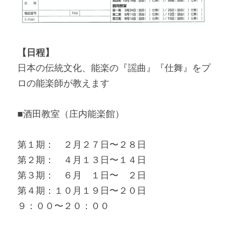
【日程】
日本の伝統文化、能楽の『謡曲』『仕舞』をプ
ロの能楽師が教えます
■酒田教室（庄内能楽館）
第１期：　２月２７日〜２８日
第２期：　４月１３日〜１４日
第３期：　６月　１日〜　２日
第４期：１０月１９日〜２０日
９：００〜２０：００