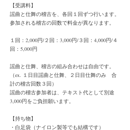
【受講料】
謡曲と仕舞の稽古を、各回１回ずつ行います。
参加される稽古の回数で料金が異なります。
１回：2,000円/２回：3,000円/３回：4,000円/４
回：5,000円
謡曲と仕舞、稽古の組み合わせは自由です。
（ex. １日目謡曲と仕舞、２日目仕舞のみ　合
計の稽古回数３回）
謡曲の稽古参加者は、テキスト代として別途
3,000円をご負担願います。
【持ち物】
・白足袋（ナイロン製等でも結構です）