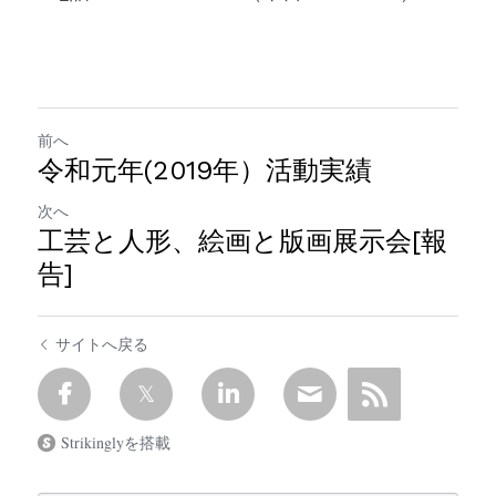
前へ
令和元年(2019年）活動実績
次へ
工芸と人形、絵画と版画展示会[報
告]
サイトへ戻る
Strikinglyを搭載