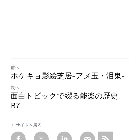
前へ
ホケキョ影絵芝居-アメ玉・泪鬼-
次へ
面白トピックで綴る能楽の歴史
R7
サイトへ戻る