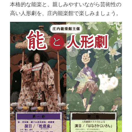
本格的な能楽と、親しみやすいながら芸術性の
高い人形劇を、庄内能楽館で楽しみましょう。