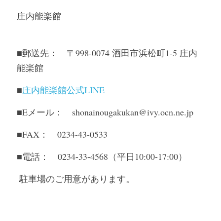
庄内能楽館
■郵送先：　〒998-0074 酒田市浜松町1-5 庄内
能楽館
■
庄内能楽館公式LINE
■Eメール：　shonainougakukan@ivy.ocn.ne.jp
■FAX：　0234-43-0533
■電話：　0234-33-4568（平日10:00-17:00）
 駐車場のご用意があります。