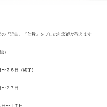
楽の『謡曲』『仕舞』をプロの能楽師が教えます
楽館）
日〜２８日（終了）
日〜２７日
６日〜１７日