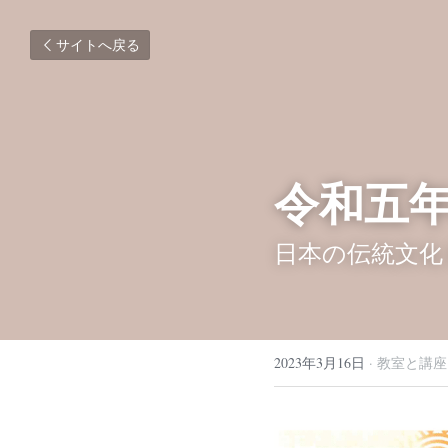
サイトへ戻る
令和五年
日本の伝統文化
2023年3月16日
·
教室と講座