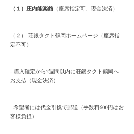
（１）庄内能楽館
（座席指定可。現金決済）
（２）
荘銀タクト鶴岡ホームページ（座席指
定不可）
-
購入確定から2週間以内に荘銀タクト鶴岡へ
お支払（現金決済）
- 希望者には代金引換で郵送（手数料600円はお
客様負担）