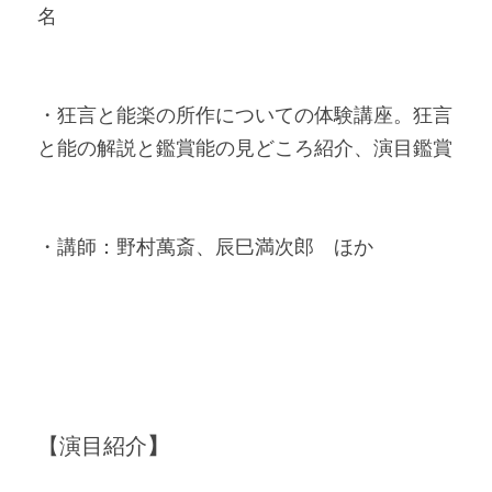
名
・狂言と能楽の所作についての体験講座。狂言
と能の解説と鑑賞能の見どころ紹介、演目鑑賞
・講師：野村萬斎、辰巳満次郎　ほか
】
【演目紹介