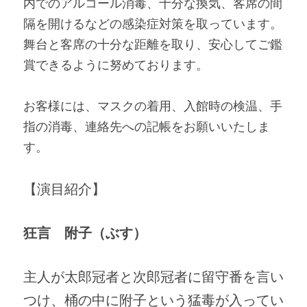
内でのアルコール消毒、十分な換気、客席の間
隔を開けるなどの感染症対策を取っています。
舞台と客席の十分な距離を取り、安心してご鑑
賞できるように努めております。
お客様には、マスクの着用、入館時の検温、手
指の消毒、連絡先への記帳をお願いいたしま
す。
【演目紹介】
狂言　附子（ぶす）
主人が太郎冠者と次郎冠者に留守番を言い
つけ、桶の中に附子という猛毒が入ってい