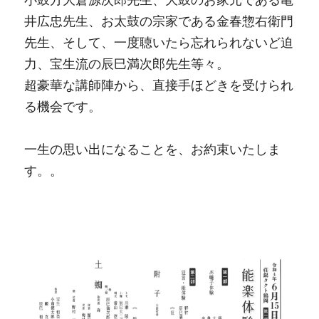
井広忠先生、お太鼓の宗家である金春惣右衛門
先生、そして、一度聴いたら忘れられないど迫
力、宝生流の辰巳満次郎先生等々。

超豪華な講師陣から、直接手ほどきを受けられ
る機会です。
一生の思い出になることを、お約束いたしま
す。。