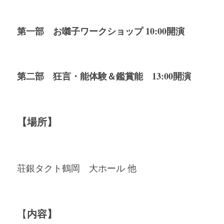
第一部　お囃子ワークショップ 10:00開演
第二部　狂言・能体験＆鑑賞能　13:00開演
【場所】
荘銀タクト鶴岡　大ホール
 他
内容】
【