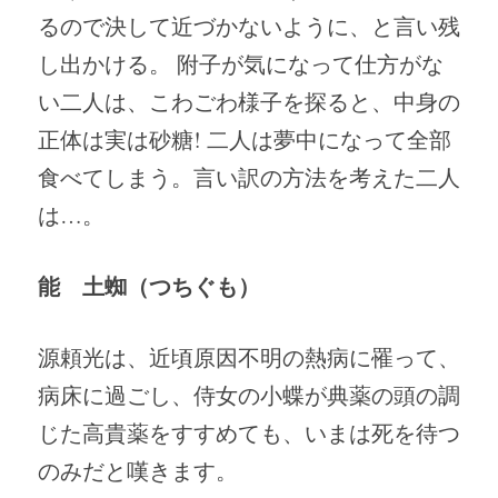
るので決して近づかないように、と言い残
し出かける。 附子が気になって仕方がな
い二人は、こわごわ様子を探ると、中身の
正体は実は砂糖! 二人は夢中になって全部
食べてしまう。言い訳の方法を考えた二人
は…。
能　土蜘（つちぐも）
源頼光は、近頃原因不明の熱病に罹って、
病床に過ごし、侍女の小蝶が典薬の頭の調
じた高貴薬をすすめても、いまは死を待つ
のみだと嘆きます。