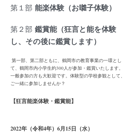
能楽体験（お囃子体験）
第１部
鑑賞能（狂言と能を体験
第２部
し、その後に鑑賞します）
 第一部、第二部ともに、鶴岡市の教育事業の一環とし
て、鶴岡市内小学生約300人が参加・鑑賞いたします。
一般参加の方も大歓迎です。体験型の学校参観として、
ご一緒に参加しませんか？
【狂言能楽体験・鑑賞能】
2022年（令和4年）6月15日（水）