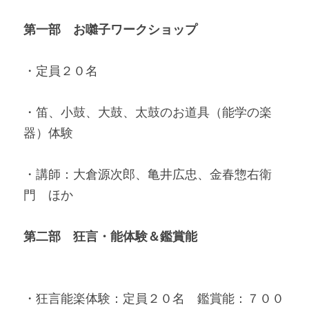
第一部　お囃子ワークショップ
・定員２０名
・笛、小鼓、大鼓、太鼓のお道具（能学の楽
器）体験
・講師：大倉源次郎、亀井広忠、
金春惣右衛
門　ほか
第二部　狂言・能体験＆鑑賞能
・狂言能楽体験：定員２０名　鑑賞能：７００