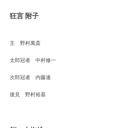
狂言 附子
主　野村萬斎
太郎冠者　中村修一
次郎冠者　内藤連
後見　野村裕基