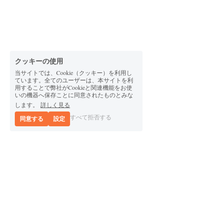
クッキーの使用
当サイトでは、Cookie（クッキー）を利用し
ています。全てのユーザーは、本サイトを利
用することで弊社がCookieと関連機能をお使
いの機器へ保存ことに同意されたものとみな
します。
詳しく見る
すべて拒否する
同意する
設定
© 2026 公益財団法人庄内能楽館 All Right Reserved.
規約と条件
プライバシーポリシー